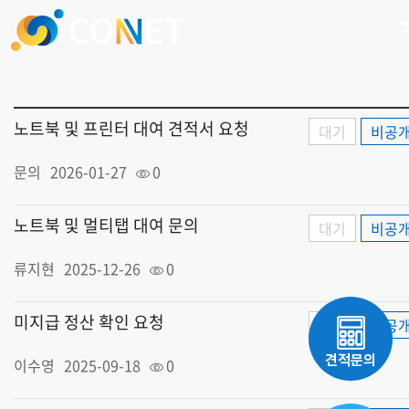
노트북 및 프린터 대여 견적서 요청
대기
비공
문의
2026-01-27
0
노트북 및 멀티탭 대여 문의
대기
비공
류지현
2025-12-26
0
미지급 정산 확인 요청
대기
비공
견적문의
이수영
2025-09-18
0