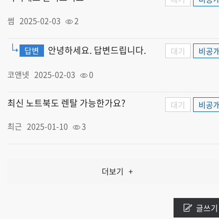
썸
2025-02-03
2
안녕하세요. 답변드립니다.
답변
대기
비공
코앤넷
2025-02-03
0
최신 노트북도 렌탈 가능한가요?
대기
비공
최근
2025-01-10
3
더보기
+
글쓰기