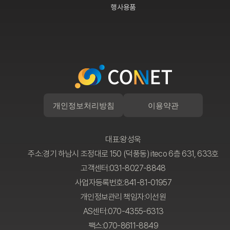
행사용품
개인정보처리방침
이용약관
대표:왕성욱
주소:경기 하남시 조정대로 150 (덕풍동) iteco 6층 631, 633호
고객센터:031-8027-8848
사업자등록번호:841-81-01957
개인정보관리 책임자:이선원
AS센터:070-4355-6313
팩스:070-8611-8849