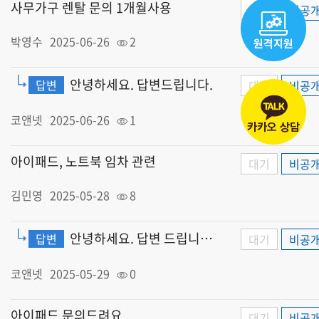
사무가구 렌탈 문의 1개월사용
대기
비공
박영수
2025-06-26
2
원격지원
안녕하세요. 답변드립니다.
답변
대기
비공
코앤넷
2025-06-26
1
카카오 상담
아이패드, 노트북 임차 관련
대기
비공
김민영
2025-05-28
8
안녕하세요. 답변 드립니다.
답변
대기
비공
코앤넷
2025-05-29
0
아이패드 문의드려요
대기
비공