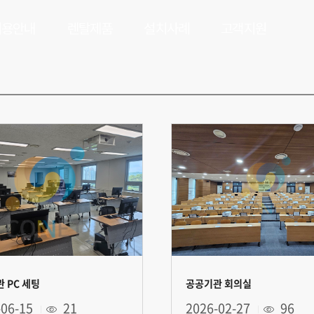
이용안내
렌탈제품
설치사례
고객지원
 PC 세팅
공공기관 회의실
-06-15
21
2026-02-27
96