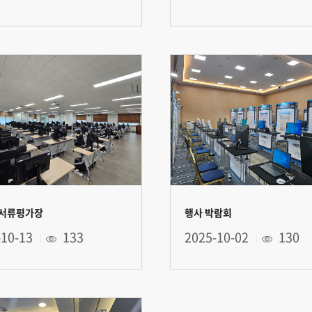
 서류평가장
행사 박람회
-10-13
133
2025-10-02
130