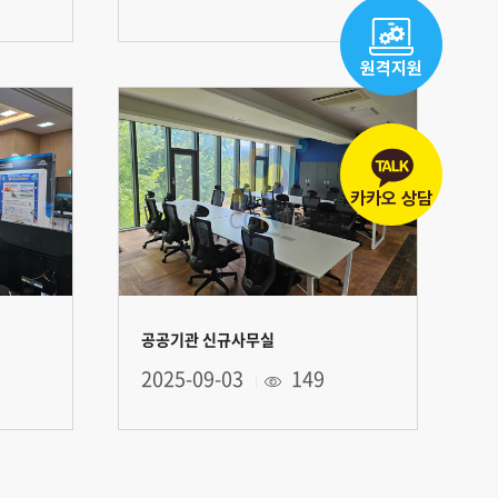
원격지원
카카오 상담
공공기관 신규사무실
2025-09-03
149