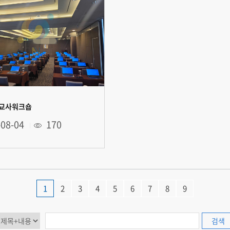
 교사워크숍
-08-04
170
1
2
3
4
5
6
7
8
9
검색