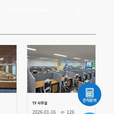
031-8027-8848
견적문의
TF 사무실
2026-01-16
126