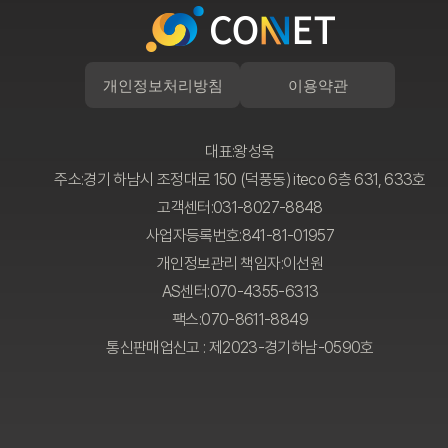
개인정보처리방침
이용약관
대표:왕성욱
주소:경기 하남시 조정대로 150 (덕풍동) iteco 6층 631, 633호
고객센터:031-8027-8848
사업자등록번호:841-81-01957
개인정보관리 책임자:이선원
AS센터:070-4355-6313
팩스:070-8611-8849
통신판매업신고 : 제2023-경기하남-0590호