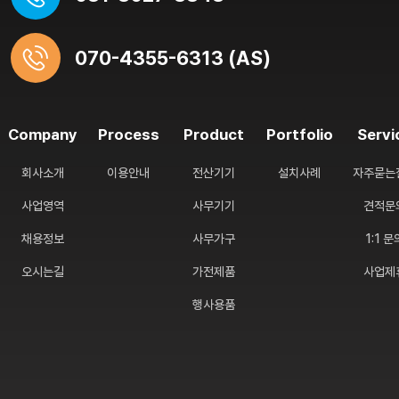
070-4355-6313 (AS)
Company
Process
Product
Portfolio
Servi
회사소개
이용안내
전산기기
설치사례
자주묻는
사업영역
사무기기
견적문
채용정보
사무가구
1:1 문
오시는길
가전제품
사업제
행사용품